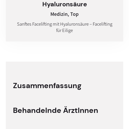
Hyaluron­säure
Medizin,
Top
Sanftes Facelifting mit Hyaluronsäure – Facelifting
für Eilige
Zusammenfassung
Behandelnde ÄrztInnen