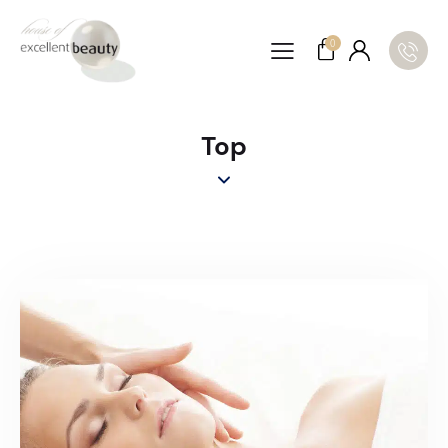
0
Top