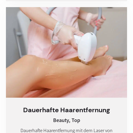
Dauer­hafte Haar­entfernung
Beauty,
Top
Dauerhafte Haarentfernung mit dem Laser von