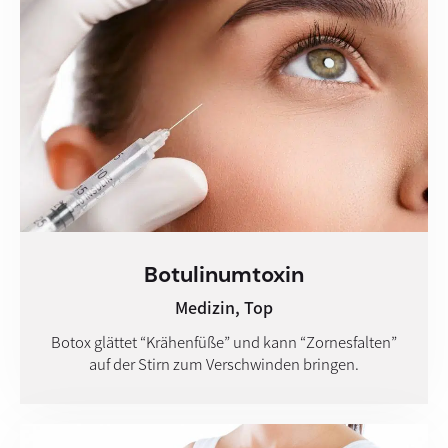
Botulinum­toxin
Medizin,
Top
Botox glättet “Krähenfüße” und kann “Zornesfalten”
auf der Stirn zum Verschwinden bringen.