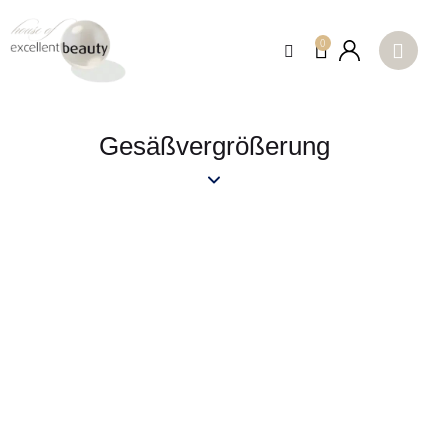
0
Gesäßvergrößerung