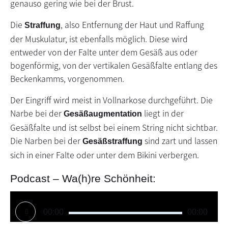
genauso gering wie bei der Brust.
Die
, also Entfernung der Haut und Raffung
Straffung
der Muskulatur, ist ebenfalls möglich. Diese wird
entweder von der Falte unter dem Gesäß aus oder
bogenförmig, von der vertikalen Gesäßfalte entlang des
Beckenkamms, vorgenommen.
Der Eingriff wird meist in Vollnarkose durchgeführt. Die
Narbe bei der
liegt in der
Gesäßaugmentation
Gesäßfalte und ist selbst bei einem String nicht sichtbar.
Die Narben bei der
sind zart und lassen
Gesäßstraffung
sich in einer Falte oder unter dem Bikini verbergen.
Podcast – Wa(h)re Schönheit:
Audio-
Player
00:00
00:00