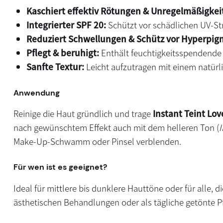
Kaschiert effektiv Rötungen & Unregelmäßigkei
Integrierter SPF 20:
Schützt vor schädlichen UV-St
Reduziert Schwellungen & Schütz vor Hyperpig
Pflegt & beruhigt:
Enthält feuchtigkeitsspendende 
Sanfte Textur:
Leicht aufzutragen mit einem natürlic
Anwendung
Reinige die Haut gründlich und trage
Instant Teint Lov
nach gewünschtem Effekt auch mit dem helleren Ton (
I
Make-Up-Schwamm oder Pinsel verblenden.
Für wen ist es geeignet?
Ideal für mittlere bis dunklere Hauttöne oder für alle,
ästhetischen Behandlungen oder als tägliche getönte P