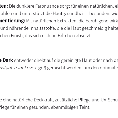
ten:
Die dunklere Farbnuance sorgt für einen natürlichen, 
rahlen und unterstützt die Hautgesundheit – besonders w
mentierung:
Mit natürlichen Extrakten, die beruhigend wirk
und nährende Inhaltsstoffe, die die Haut geschmeidig halte
hen Finish, das sich nicht in Fältchen absetzt.
e Dark
entweder direkt auf die gereinigte Haut oder nach 
nstant Teint Love Light
) gemischt werden, um den optimalen
 die eine natürliche Deckkraft, zusätzliche Pflege und UV-S
flege für einen gesunden, ebenmäßigen Teint.