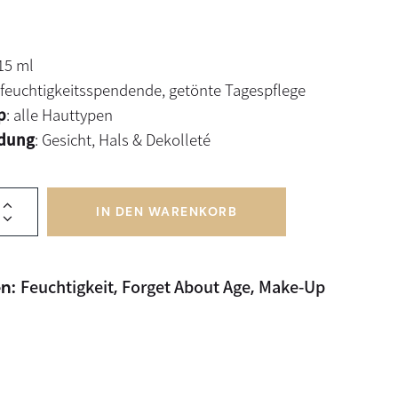
 15 ml
 feuchtigkeitsspendende, getönte Tagespflege
p
: alle Hauttypen
dung
: Gesicht, Hals & Dekolleté
IN DEN WARENKORB
Feuchtigkeit
Forget About Age
Make-Up
en:
,
,