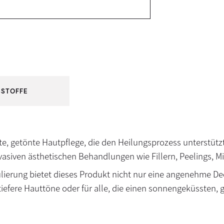
SSTOFFE
lte, getönte Hautpflege, die den Heilungsprozess unterstützt
asiven ästhetischen Behandlungen wie Fillern, Peelings, Mi
ulierung bietet dieses Produkt nicht nur eine angenehme D
s tiefere Hauttöne oder für alle, die einen sonnengeküssten