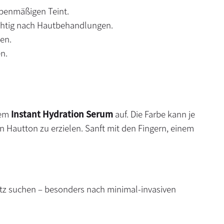
ebenmäßigen Teint.
ichtig nach Hautbehandlungen.
en.
n.
dem
Instant Hydration Serum
auf. Die Farbe kann je
 Hautton zu erzielen. Sanft mit den Fingern, einem
chutz suchen – besonders nach minimal-invasiven