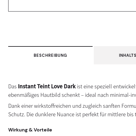
BESCHREIBUNG
INHALT
Das
Instant Teint Love Dark
ist eine speziell entwicke
ebenmäßiges Hautbild schenkt – ideal nach minimal-inv
Dank einer wirkstoffreichen und zugleich sanften Form
Schutz. Die dunklere Nuance ist perfekt für mittlere bi
Wirkung & Vorteile