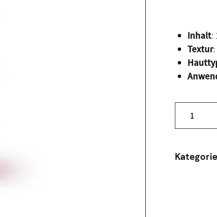
Inhalt
:
Textur
:
Hautty
Anwen
Kategori