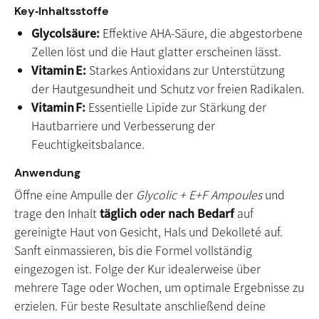
Key‑Inhaltsstoffe
Glycolsäure:
Effektive AHA‑Säure, die abgestorbene
Zellen löst und die Haut glatter erscheinen lässt.
Vitamin E:
Starkes Antioxidans zur Unterstützung
der Hautgesundheit und Schutz vor freien Radikalen.
Vitamin F:
Essentielle Lipide zur Stärkung der
Hautbarriere und Verbesserung der
Feuchtigkeitsbalance.
Anwendung
Öffne eine Ampulle der
Glycolic + E+F Ampoules
und
trage den Inhalt
täglich oder nach Bedarf
auf
gereinigte Haut von Gesicht, Hals und Dekolleté auf.
Sanft einmassieren, bis die Formel vollständig
eingezogen ist. Folge der Kur idealerweise über
mehrere Tage oder Wochen, um optimale Ergebnisse zu
erzielen. Für beste Resultate anschließend deine