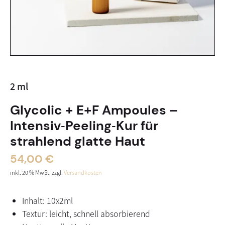
2
ml
Glycolic + E+F Ampoules –
Intensiv‑Peeling‑Kur für
strahlend glatte Haut
54,00
€
inkl. 20 % MwSt.
zzgl.
Versandkosten
Inhalt: 10x2ml
Textur: leicht, schnell absorbierend