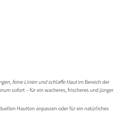
gen, feine Linien und schlaffe Haut
im Bereich der
rum sofort – für ein wacheres, frischeres und jünger
iduellen Hautton anpassen oder für ein natürliches