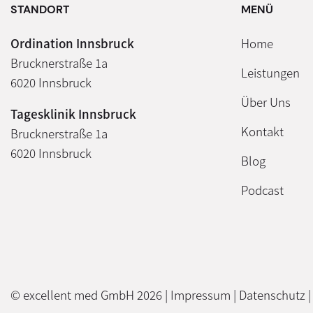
STANDORT
MENÜ
Ordination Innsbruck
Home
Brucknerstraße 1a
Leistungen
6020 Innsbruck
Über Uns
Tagesklinik Innsbruck
Kontakt
Brucknerstraße 1a
6020 Innsbruck
Blog
Podcast
© excellent med GmbH 2026 |
Impressum
|
Datenschutz