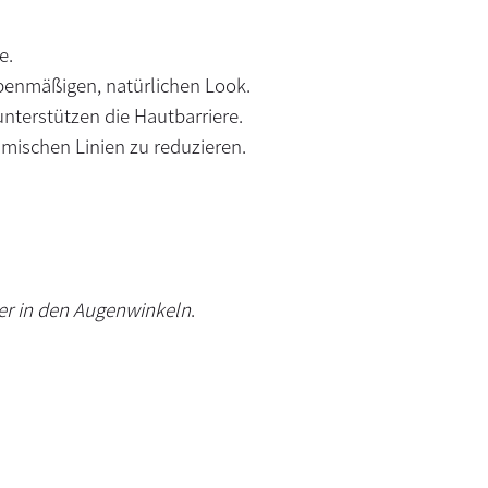
e.
benmäßigen, natürlichen Look.
unterstützen die Hautbarriere.
imischen Linien zu reduzieren.
er in den Augenwinkeln
.