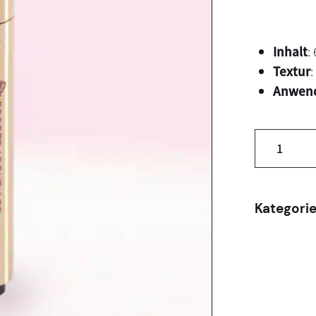
Inhalt
:
Textur
Anwen
Kategori