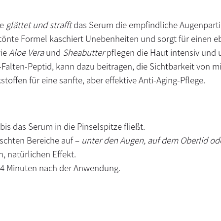
fe
glättet und strafft
das Serum die empfindliche Augenparti
tönte Formel kaschiert Unebenheiten und sorgt für einen e
wie
Aloe Vera
und
Sheabutter
pflegen die Haut intensiv und 
Falten-Peptid, kann dazu beitragen, die Sichtbarkeit von m
toffen für eine sanfte, aber effektive Anti-Aging-Pflege.
s das Serum in die Pinselspitze fließt.
schten Bereiche auf –
unter den Augen, auf dem Oberlid od
, natürlichen Effekt.
3–4 Minuten nach der Anwendung.