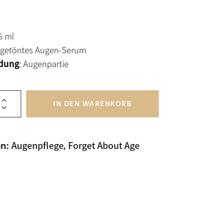
 6 ml
: getöntes Augen-Serum
dung
: Augenpartie
IN DEN WARENKORB
Augenpflege
Forget About Age
en:
,