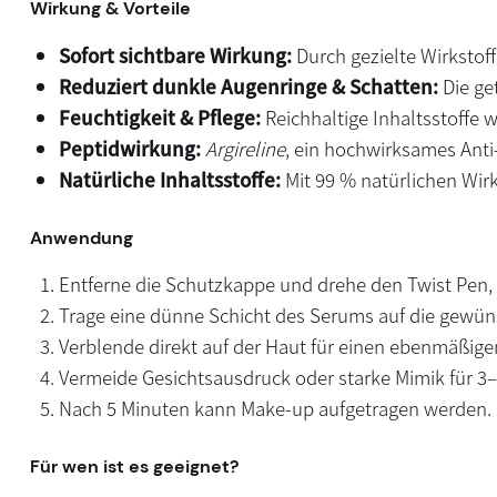
Wirkung & Vorteile
Sofort sichtbare Wirkung:
Durch gezielte Wirkstof
Reduziert dunkle Augenringe & Schatten:
Die ge
Feuchtigkeit & Pflege:
Reichhaltige Inhaltsstoffe 
Peptidwirkung:
Argireline
, ein hochwirksames Anti-
Natürliche Inhaltsstoffe:
Mit 99 % natürlichen Wirks
Anwendung
Entferne die Schutzkappe und drehe den Twist Pen, bi
Trage eine dünne Schicht des Serums auf die gewün
Verblende direkt auf der Haut für einen ebenmäßigen
Vermeide Gesichtsausdruck oder starke Mimik für 
Nach 5 Minuten kann Make-up aufgetragen werden.
Für wen ist es geeignet?