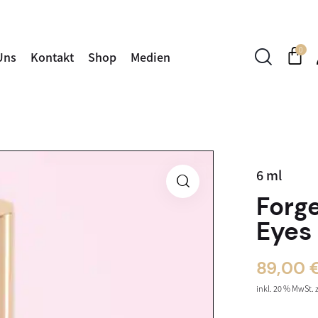
0
Uns
Kontakt
Shop
Medien
6
ml
Forg
Eyes
89,00
inkl. 20 % MwSt.