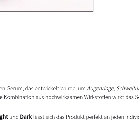
ugen-Serum, das entwickelt wurde, um
Augenringe, Schwellun
ige Kombination aus hochwirksamen Wirkstoffen wirkt das Se
ight
und
Dark
lässt sich das Produkt perfekt an jeden indiv