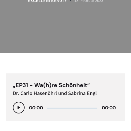
18. Februar 2023
EXCELLENTBEAUTY
„EP31 - Wa(h)re Schönheit“
Dr. Carlo Hasenöhrl und Sabrina Engl
Audio-
00:00
00:00
Player