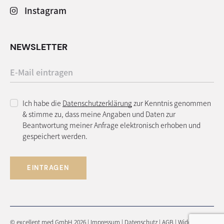
Instagram
NEWSLETTER
Ich habe die
Datenschutzerklärung
zur Kenntnis genommen
& stimme zu, dass meine Angaben und Daten zur
Beantwortung meiner Anfrage elektronisch erhoben und
gespeichert werden.
EINTRAGEN
© excellent med GmbH 2026 |
Impressum
|
Datenschutz
|
AGB
|
Widerruf
|