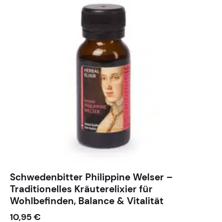
Schwedenbitter Philippine Welser –
Traditionelles Kräuterelixier für
Wohlbefinden, Balance & Vitalität
10,95
€