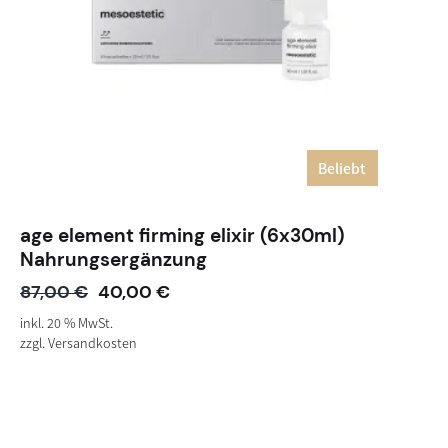
Beliebt
age element firming elixir (6x30ml)
Nahrungsergänzung
87,00
€
40,00
€
inkl. 20 % MwSt.
zzgl.
Versandkosten